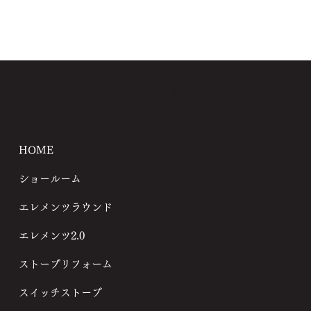
〒389-0111 長野県北佐久郡軽井沢町大字長倉1510-3
TEL.0267-31-5199
HOME
ショールーム
エレメンツラウンド
エレメンツ2.0
ストーブリフォーム
スイッチストーブ